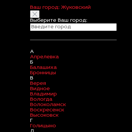
Ваш город:
Жуковский
Выберите Ваш город:
А
Апрелевка
Б
Балашиха
Бронницы
В
Верея
Видное
Владимир
Вологда
Волоколамск
Воскресенск
Высоковск
Г
Голицыно
Д