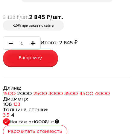
2 845 ₽/шт.
3 130 ₽/шт.
-10% при заказе с сайта
Итого:
2 845
₽
В корзину
Длина:
1500
2000
2500
3000
3500
4500
4000
Диаметр:
108
133
Толщина стенки:
3.5
4
Монтаж
от
1000
₽/шт.
Рассчитать стоимость