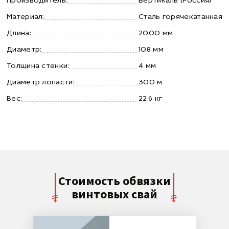
Производитель:
Вертикаль (Россия)
Материал:
Сталь горячекатанная
Длина:
2000 мм
Диаметр:
108 мм
Толщина стенки:
4 мм
Диаметр лопасти:
300 м
Вес:
22.6 кг
Стоимость обвязки
винтовых свай