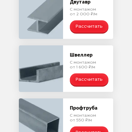
Двутавр
С монтажом
от 2 000 ₽/м
Рассчитать
Швеллер
С монтажом
от 1 600 ₽/м
Рассчитать
Профтруба
С монтажом
от 550 ₽/м